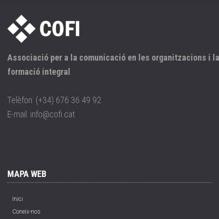
Associació per a la comunicació en les organitzacions i l
formació integral
Telèfon: (+34) 676 36 49 92
E-mail: info@cofi.cat
MAPA WEB
Inici
Coneix-nos