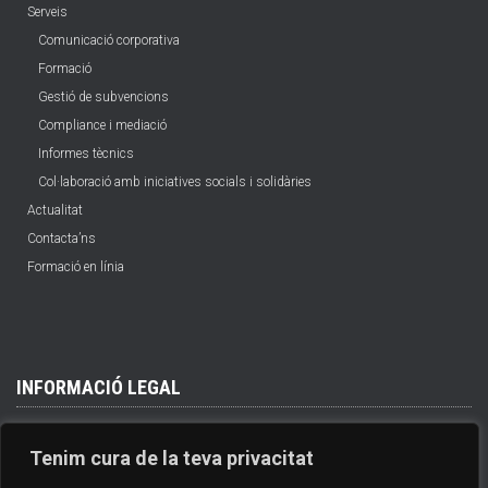
Serveis
Comunicació corporativa
Formació
Gestió de subvencions
Compliance i mediació
Informes tècnics
Col·laboració amb iniciatives socials i solidàries
Actualitat
Contacta’ns
Formació en línia
INFORMACIÓ LEGAL
Política de cookies
Tenim cura de la teva privacitat
Política de privacitat