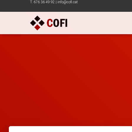
T. 676 36 49 92 | info@cofi.cat