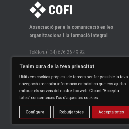
Associació per a la comunicació en les
organitzacions i la formació integral
Telèfon: (+34) 676 36 49 92
E-mail: info@cofi.cat
Tenim cura de la teva privacitat
Utilitzem cookies pròpies i de tercers per fer possible la teva
navegació i recopilar informació estadística que ens ajudi a
millorar els serveis del nostre lloc web. Clicant "Accepta
totes" consenteixes l'ús d'aquestes cookies.
Configura
Rebutja totes
Accepta totes