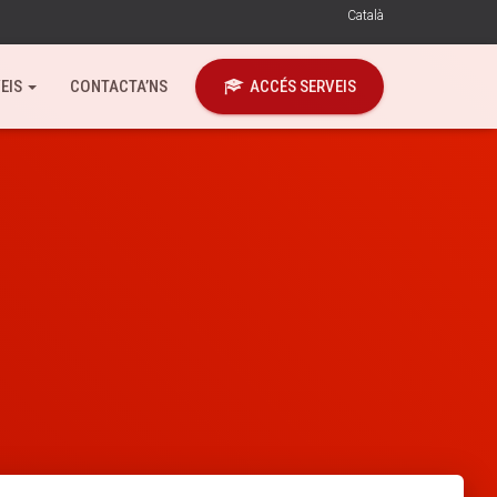
Català
Español
EIS
CONTACTA’NS
ACCÉS SERVEIS